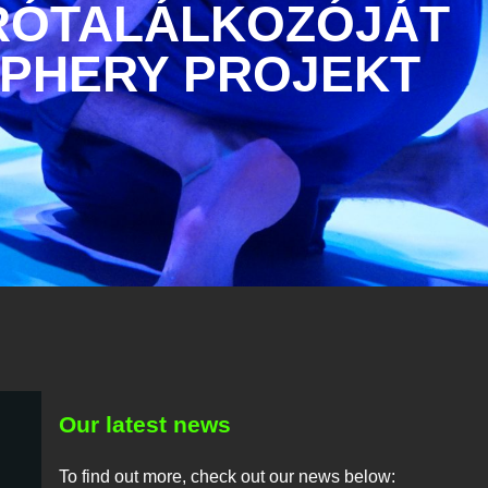
RÓTALÁLKOZÓJÁT
IPHERY PROJEKT
Our latest news
To find out more, check out our news below: