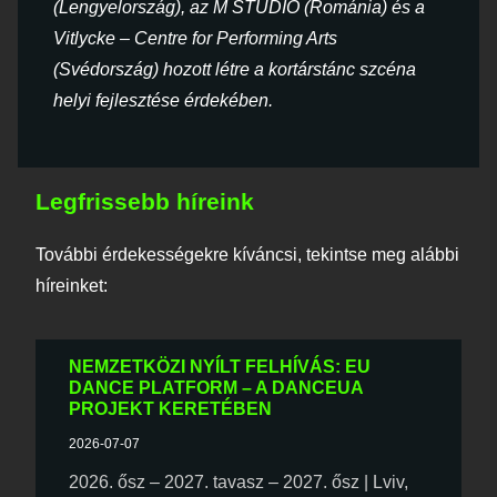
(Lengyelország), az M STUDIO (Románia) és a
Vitlycke – Centre for Performing Arts
(Svédország) hozott létre a kortárstánc szcéna
helyi fejlesztése érdekében.
Legfrissebb híreink
További érdekességekre kíváncsi, tekintse meg alábbi
híreinket:
NEMZETKÖZI NYÍLT FELHÍVÁS: EU
DANCE PLATFORM – A DANCEUA
PROJEKT KERETÉBEN
2026-07-07
2026. ősz – 2027. tavasz – 2027. ősz | Lviv,