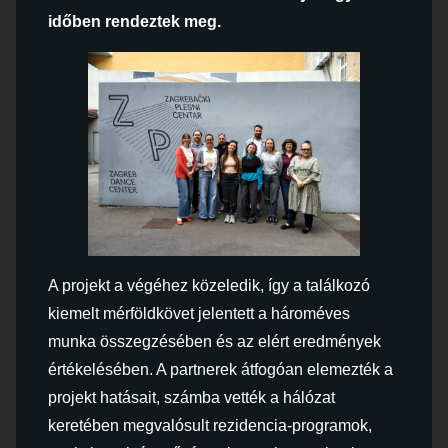
időben rendeztek meg.
A projekt a végéhez közeledik, így a találkozó
kiemelt mérföldkövet jelentett a hároméves
munka összegzésében és az elért eredmények
értékelésében. A partnerek átfogóan elemezték a
projekt hatásait, számba vették a hálózat
keretében megvalósult rezidencia-programok,