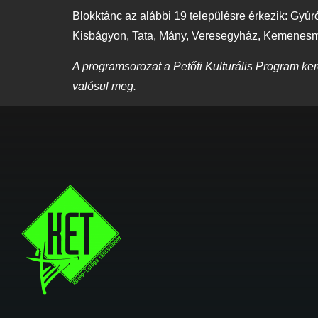
Blokktánc az alábbi 19 településre érkezik: Gyú
Kisbágyon, Tata, Mány, Veresegyház, Kemenesm
A programsorozat a Petőfi Kulturális Program ker
valósul meg.