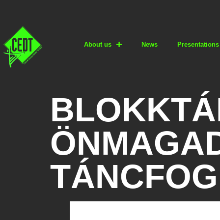
About us
News
Presentations
BLOKKTÁ
ÖNMAGADÉ
TÁNCFOG