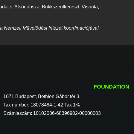
nadacs, Alsódobsza, Bükkszentkereszt, Visonta,
 a Nemzeti Művelődési Intézet koordinációjával
FOUNDATION
1071 Budapest, Bethlen Gábor tér 3.
Tax number: 18078484-1-42 Tax 1%
Számlaszám: 10102086-68396902-00000003