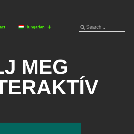
act
Hungarian
LJ MEG
TERAKTÍV