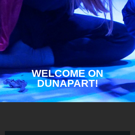
WELCOME ON
DUNAPART!