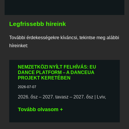
Legfrissebb híreink
További érdekességekre kíváncsi, tekintse meg alábbi
híreinket:
NEMZETKÖZI NYÍLT FELHÍVÁS: EU
DANCE PLATFORM – A DANCEUA
PROJEKT KERETÉBEN
2026-07-07
2026. ősz – 2027. tavasz – 2027. ősz | Lviv,
Tovább olvasom +