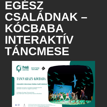
EGÉSZ
CSALÁDNAK –
KÓCBABA
INTERAKTÍV
TÁNCMESE