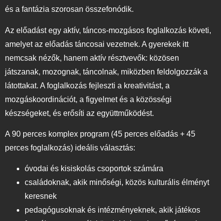
és a fantázia szorosan összefonódik.
Az előadást egy aktív, táncos-mozgásos foglalkozás követi,
amelyet az előadás táncosai vezetnek. A gyerekek itt
nemcsak nézők, hanem aktív résztvevők: közösen
játszanak, mozognak, táncolnak, miközben feldolgozzák a
látottakat. A foglalkozás fejleszti a kreativitást, a
mozgáskoordinációt, a figyelmet és a közösségi
készségeket, és erősíti az együttműködést.
A 90 perces komplex program (45 perces előadás + 45
perces foglalkozás) ideális választás:
óvodai és kisiskolás csoportok számára
családoknak, akik minőségi, közös kulturális élményt
keresnek
pedagógusoknak és intézményeknek, akik játékos