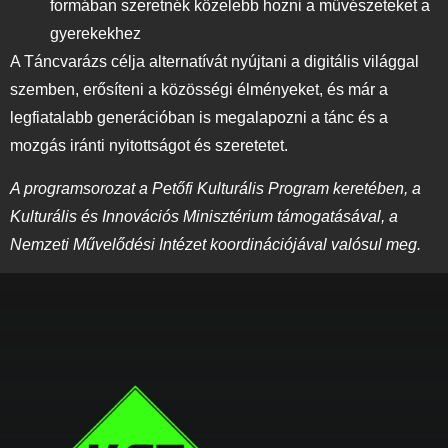
formában szeretnék közelebb hozni a művészeteket a
gyerekekhez
A Táncvarázs célja alternatívát nyújtani a digitális világgal
szemben, erősíteni a közösségi élményeket, és már a
legfiatalabb generációban is megalapozni a tánc és a
mozgás iránti nyitottságot és szeretetet.
A programsorozat a Petőfi Kulturális Program keretében, a
Kulturális és Innovációs Minisztérium támogatásával, a
Nemzeti Művelődési Intézet koordinációjával valósul meg.