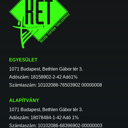
EGYESÜLET
1071 Budapest, Bethlen Gábor tér 3.
Adószám: 18158902-2-42 Adó1%
Számlaszám: 10102086-76503902 00000008
ALAPÍTVÁNY
1071 Budapest, Bethlen Gábor tér 3.
Adószám: 18078484-1-42 Adó 1%
Számlaszám: 10102086-68396902-00000003