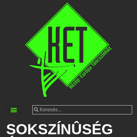
SOKSZÍNÛSÉG