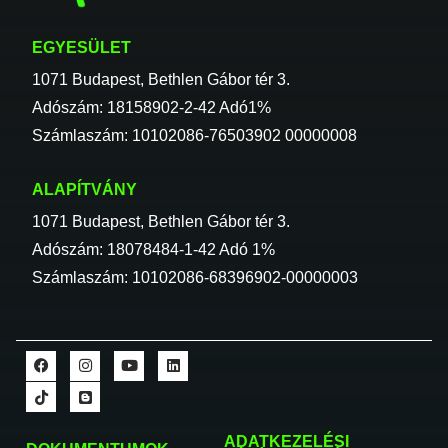
EGYESÜLET
1071 Budapest, Bethlen Gábor tér 3.
Adószám: 18158902-2-42 Adó1%
Számlaszám: 10102086-76503902 00000008
ALAPÍTVÁNY
1071 Budapest, Bethlen Gábor tér 3.
Adószám: 18078484-1-42 Adó 1%
Számlaszám: 10102086-68396902-00000003
ADATKEZELÉSI