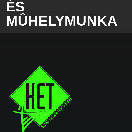
ÉS
MÛHELYMUNKA