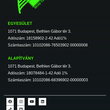
EGYESÜLET
1071 Budapest, Bethlen Gábor tér 3.
Adószám: 18158902-2-42 Adó1%
Számlaszám: 10102086-76503902 00000008
ALAPÍTVÁNY
1071 Budapest, Bethlen Gábor tér 3.
Adószám: 18078484-1-42 Adó 1%
Számlaszám: 10102086-68396902-00000003