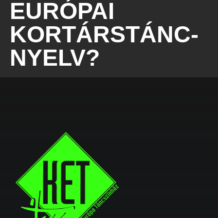
EURÓPAI
KORTÁRSTÁNC-
NYELV?