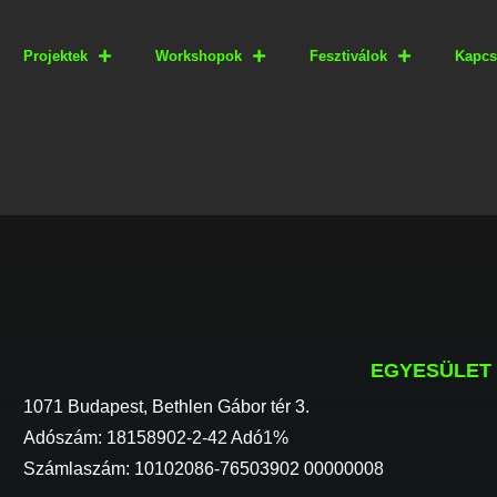
Projektek
Workshopok
Fesztiválok
Kapcs
EGYESÜLET
1071 Budapest, Bethlen Gábor tér 3.
Adószám: 18158902-2-42 Adó1%
Számlaszám: 10102086-76503902 00000008