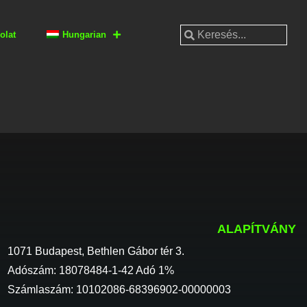
olat
Hungarian
ALAPÍTVÁNY
1071 Budapest, Bethlen Gábor tér 3.
Adószám: 18078484-1-42 Adó 1%
Számlaszám: 10102086-68396902-00000003