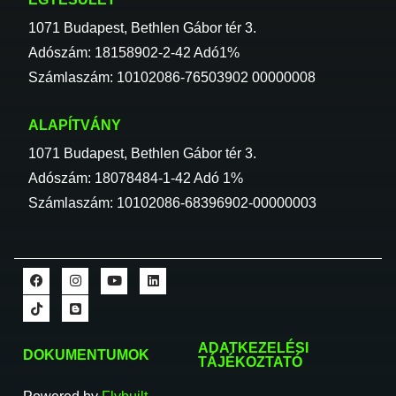
1071 Budapest, Bethlen Gábor tér 3.
Adószám: 18158902-2-42 Adó1%
Számlaszám: 10102086-76503902 00000008
ALAPÍTVÁNY
1071 Budapest, Bethlen Gábor tér 3.
Adószám: 18078484-1-42 Adó 1%
Számlaszám: 10102086-68396902-00000003
ADATKEZELÉSI
DOKUMENTUMOK
TÁJÉKOZTATÓ