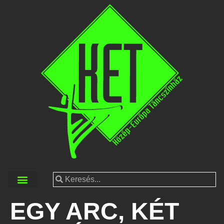
EGY ARC, KÉT