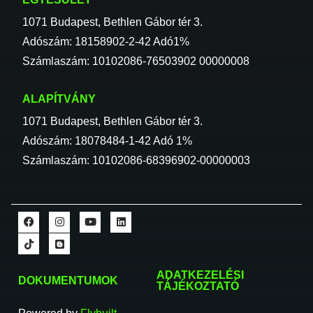
1071 Budapest, Bethlen Gábor tér 3.
Adószám: 18158902-2-42 Adó1%
Számlaszám: 10102086-76503902 00000008
ALAPÍTVÁNY
1071 Budapest, Bethlen Gábor tér 3.
Adószám: 18078484-1-42 Adó 1%
Számlaszám: 10102086-68396902-00000003
ADATKEZELÉSI
DOKUMENTUMOK
TÁJÉKOZTATÓ