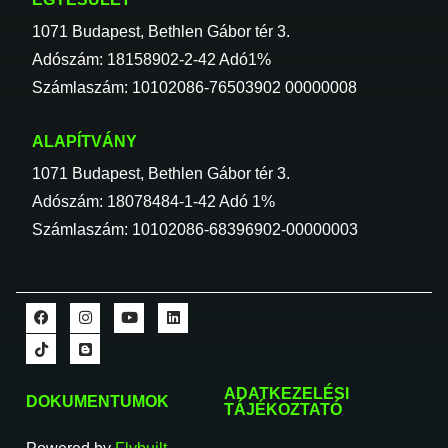
1071 Budapest, Bethlen Gábor tér 3.
Adószám: 18158902-2-42 Adó1%
Számlaszám: 10102086-76503902 00000008
ALAPÍTVÁNY
1071 Budapest, Bethlen Gábor tér 3.
Adószám: 18078484-1-42 Adó 1%
Számlaszám: 10102086-68396902-00000003
ADATKEZELÉSI
DOKUMENTUMOK
TÁJÉKOZTATÓ