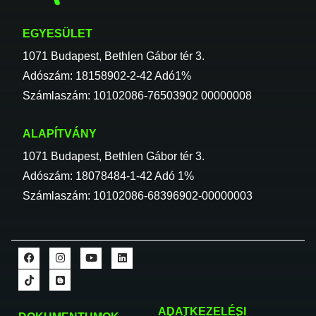
EGYESÜLET
1071 Budapest, Bethlen Gábor tér 3.
Adószám: 18158902-2-42 Adó1%
Számlaszám: 10102086-76503902 00000008
ALAPÍTVÁNY
1071 Budapest, Bethlen Gábor tér 3.
Adószám: 18078484-1-42 Adó 1%
Számlaszám: 10102086-68396902-00000003
ADATKEZELÉSI