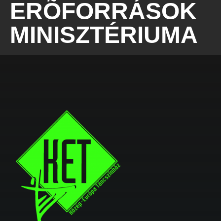
ERÕFORRÁSOK
MINISZTÉRIUMA