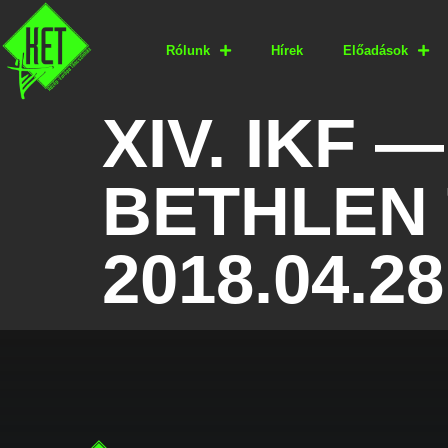
Rólunk
Hírek
Előadások
XIV. IKF 
BETHLEN 
2018.04.28