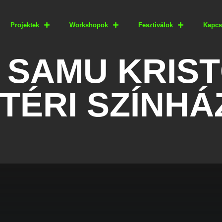
Projektek
Workshopok
Fesztiválok
Kapcs
— SAMU KRIST
TÉRI SZÍNHÁ