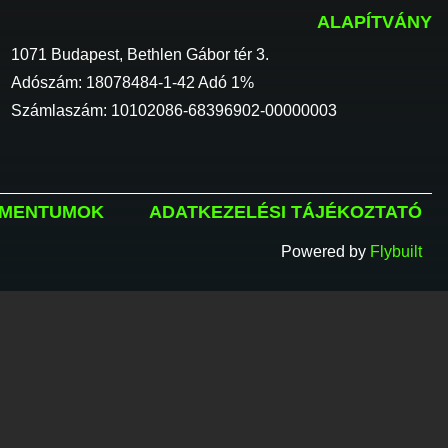
ALAPÍTVÁNY
1071 Budapest, Bethlen Gábor tér 3.
Adószám: 18078484-1-42 Adó 1%
Számlaszám: 10102086-68396902-00000003
MENTUMOK
ADATKEZELÉSI TÁJÉKOZTATÓ
Powered by
Flybuilt