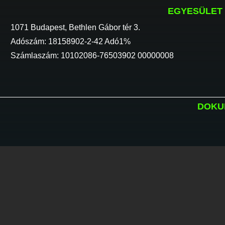
EGYESÜLET
1071 Budapest, Bethlen Gábor tér 3.
Adószám: 18158902-2-42 Adó1%
Számlaszám: 10102086-76503902 00000008
DOKU