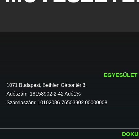
EGYESÜLET
1071 Budapest, Bethlen Gábor tér 3.
Adószám: 18158902-2-42 Adó1%
Számlaszám: 10102086-76503902 00000008
DOKU