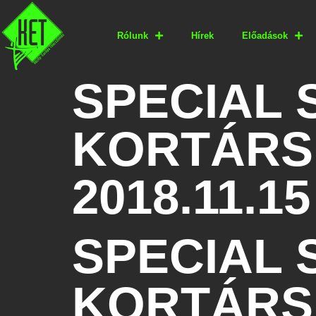
Rólunk
Hírek
Előadások
SPECIAL 
KORTÁRS
2018.11.15
SPECIAL 
KORTÁRS