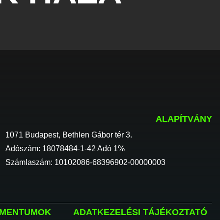
ALAPÍTVÁNY
1071 Budapest, Bethlen Gábor tér 3.
Adószám: 18078484-1-42 Adó 1%
Számlaszám: 10102086-68396902-00000003
MENTUMOK
ADATKEZELÉSI TÁJÉKOZTATÓ