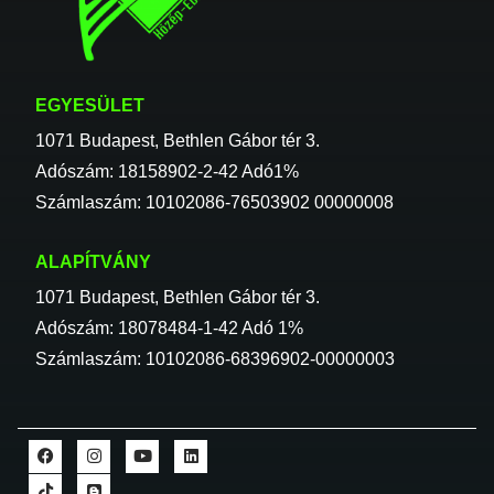
EGYESÜLET
1071 Budapest, Bethlen Gábor tér 3.
Adószám: 18158902-2-42 Adó1%
Számlaszám: 10102086-76503902 00000008
ALAPÍTVÁNY
1071 Budapest, Bethlen Gábor tér 3.
Adószám: 18078484-1-42 Adó 1%
Számlaszám: 10102086-68396902-00000003