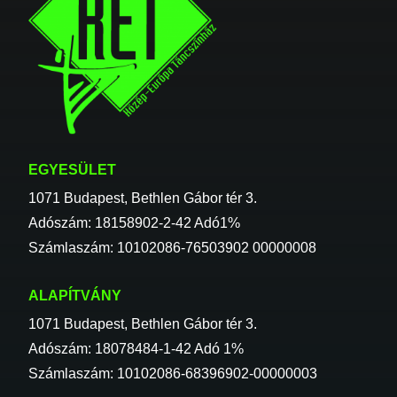
EGYESÜLET
1071 Budapest, Bethlen Gábor tér 3.
Adószám: 18158902-2-42 Adó1%
Számlaszám: 10102086-76503902 00000008
ALAPÍTVÁNY
1071 Budapest, Bethlen Gábor tér 3.
Adószám: 18078484-1-42 Adó 1%
Számlaszám: 10102086-68396902-00000003