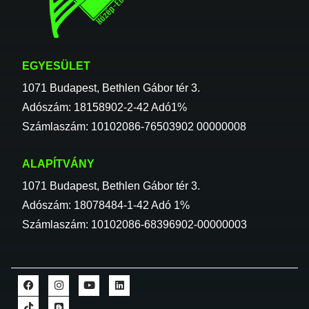
EGYESÜLET
1071 Budapest, Bethlen Gábor tér 3.
Adószám: 18158902-2-42 Adó1%
Számlaszám: 10102086-76503902 00000008
ALAPÍTVÁNY
1071 Budapest, Bethlen Gábor tér 3.
Adószám: 18078484-1-42 Adó 1%
Számlaszám: 10102086-68396902-00000003