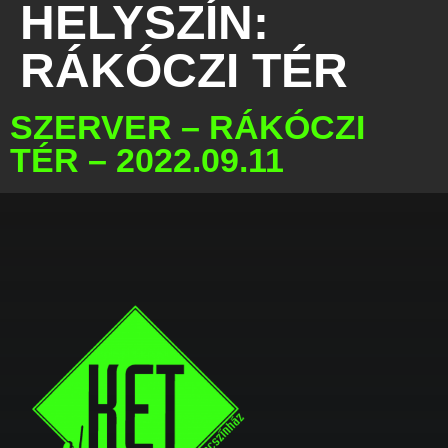
HELYSZÍN:
RÁKÓCZI TÉR
SZERVER – RÁKÓCZI
TÉR – 2022.09.11