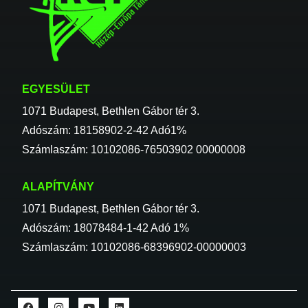
EGYESÜLET
1071 Budapest, Bethlen Gábor tér 3.
Adószám: 18158902-2-42 Adó1%
Számlaszám: 10102086-76503902 00000008
ALAPÍTVÁNY
1071 Budapest, Bethlen Gábor tér 3.
Adószám: 18078484-1-42 Adó 1%
Számlaszám: 10102086-68396902-00000003