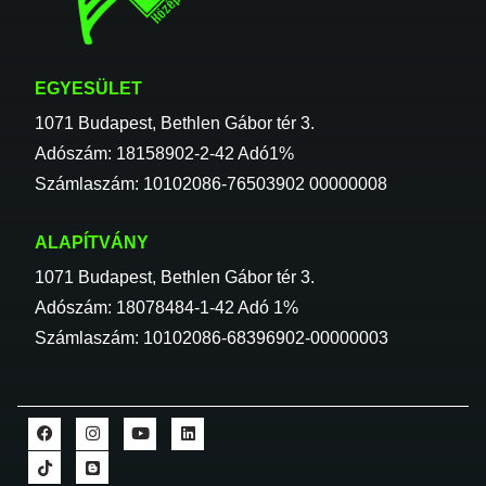
EGYESÜLET
1071 Budapest, Bethlen Gábor tér 3.
Adószám: 18158902-2-42 Adó1%
Számlaszám: 10102086-76503902 00000008
ALAPÍTVÁNY
1071 Budapest, Bethlen Gábor tér 3.
Adószám: 18078484-1-42 Adó 1%
Számlaszám: 10102086-68396902-00000003