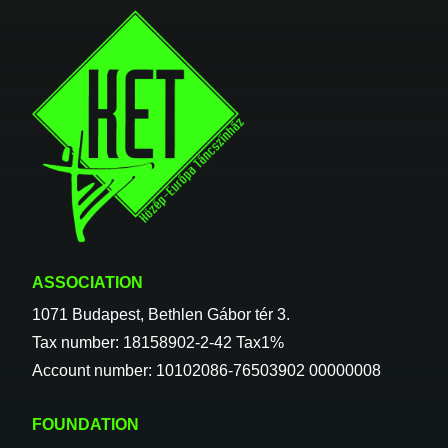
ASSOCIATION
1071 Budapest, Bethlen Gábor tér 3.
Tax number: 18158902-2-42 Tax1%
Account number: 10102086-76503902 00000008
FOUNDATION