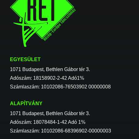
EGYESÜLET
1071 Budapest, Bethlen Gábor tér 3.
Adószám: 18158902-2-42 Adó1%
Számlaszám: 10102086-76503902 00000008
ALAPÍTVÁNY
1071 Budapest, Bethlen Gábor tér 3.
Adószám: 18078484-1-42 Adó 1%
Számlaszám: 10102086-68396902-00000003