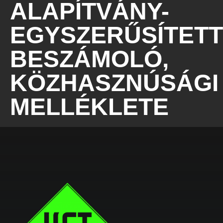
ALAPÍTVÁNY-
EGYSZERŰSÍTETT
BESZÁMOLÓ,
KÖZHASZNÚSÁGI
MELLÉKLETE