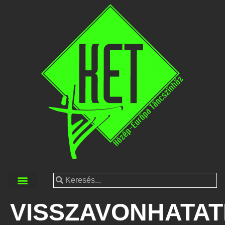
VISSZAVONHATA