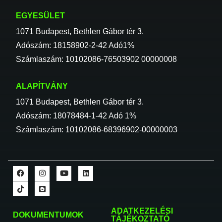
EGYESÜLET
1071 Budapest, Bethlen Gábor tér 3.
Adószám: 18158902-2-42 Adó1%
Számlaszám: 10102086-76503902 00000008
ALAPÍTVÁNY
1071 Budapest, Bethlen Gábor tér 3.
Adószám: 18078484-1-42 Adó 1%
Számlaszám: 10102086-68396902-00000003
ADATKEZELÉSI
DOKUMENTUMOK
TÁJÉKOZTATÓ