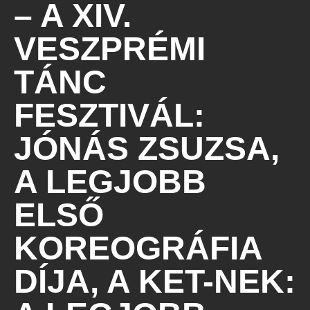
– A XIV.
VESZPRÉMI
TÁNC
FESZTIVÁL:
JÓNÁS ZSUZSA,
A LEGJOBB
ELSŐ
KOREOGRÁFIA
DÍJA, A KET-NEK: