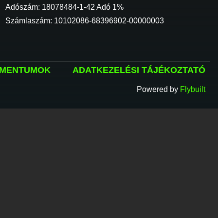
Adószám: 18078484-1-42 Adó 1%
Számlaszám: 10102086-68396902-00000003
MENTUMOK
ADATKEZELÉSI TÁJÉKOZTATÓ
Powered by
Flybuilt