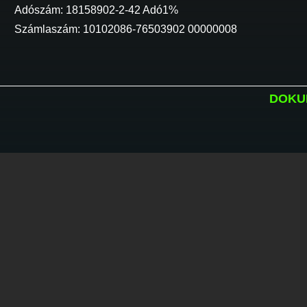
Adószám: 18158902-2-42 Adó1%
Számlaszám: 10102086-76503902 00000008
DOKU