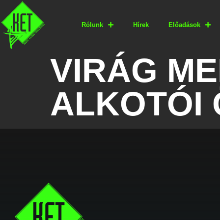
Rólunk
Hírek
Előadások
VIRÁG ME
ALKOTÓI 