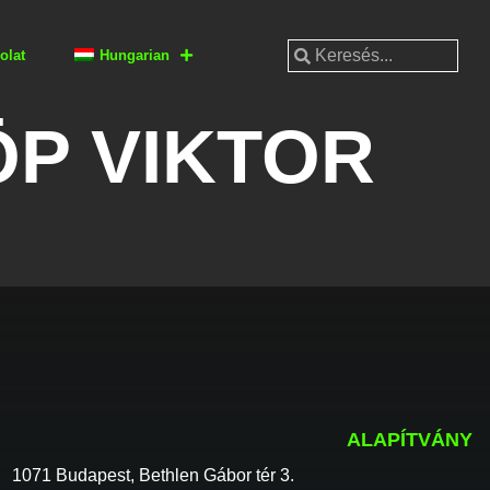
olat
Hungarian
ÖP VIKTOR
ALAPÍTVÁNY
1071 Budapest, Bethlen Gábor tér 3.