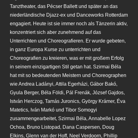
Tanztheater, das Pécser Ballett und später an das
niederländische Djazz-ex und Danceworks Rotterdam
engagiert. Heute ist sie immer noch als Tänzerin aktiv,
konzentriert sich aber zunehmend auf das
Unterrichten und Choreografieren. Er wurde gebeten,
in ganz Europa Kurse zu unterrichten und
Choreografien zu kreieren, was er mit großem Erfolg
in seinem einzigartigen Stil getan hat. Szirmai Béla
hat mit so bedeutenden Meistern und Choreographen
wie Andrea Ladányi, Attila Egerházi, Gábor Bakó,
Gyula Berger, Béla Földi, Pál Frenák, József Gajdos,
István Herczog, Tamás Juronics, György Krámer, Éva
Matetics, Iván Markó und Tibor Somogyi
zusammengearbeitet, Szirmai Béla, Annabelle Lopez
Ochoa, Bruno Listopad, Dana Caspersen, Doug
Elkins, Glenn van der Hoff, Neel Verdoorn, Phillip