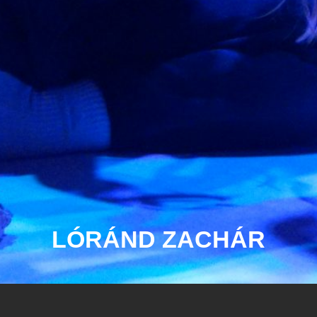
LÓRÁND ZACHÁR