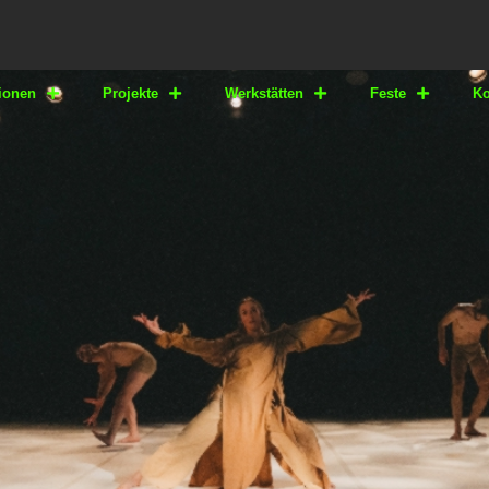
ionen
Projekte
Werkstätten
Feste
Ko