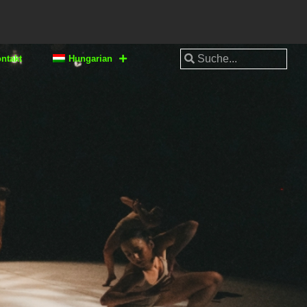
ntakt
Hungarian