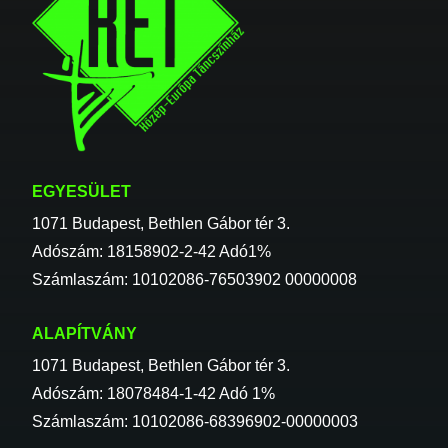
EGYESÜLET
1071 Budapest, Bethlen Gábor tér 3.
Adószám: 18158902-2-42 Adó1%
Számlaszám: 10102086-76503902 00000008
ALAPÍTVÁNY
1071 Budapest, Bethlen Gábor tér 3.
Adószám: 18078484-1-42 Adó 1%
Számlaszám: 10102086-68396902-00000003