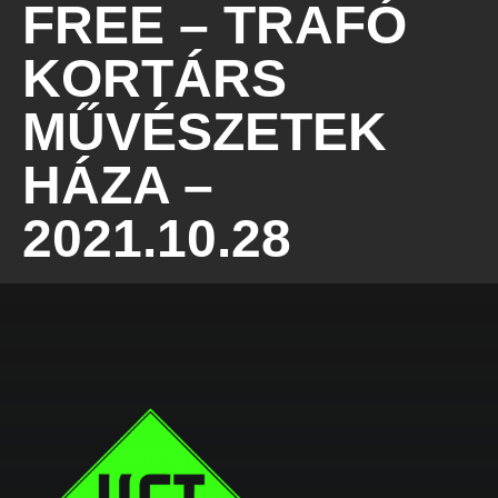
FREE – TRAFÓ
KORTÁRS
MŰVÉSZETEK
HÁZA –
2021.10.28