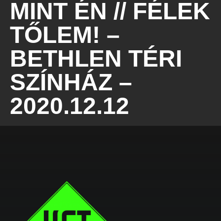
MINT ÉN // FÉLEK
TŐLEM! –
BETHLEN TÉRI
SZÍNHÁZ –
2020.12.12