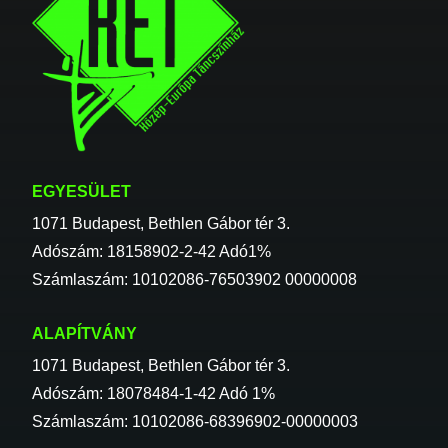
EGYESÜLET
1071 Budapest, Bethlen Gábor tér 3.
Adószám: 18158902-2-42 Adó1%
Számlaszám: 10102086-76503902 00000008
ALAPÍTVÁNY
1071 Budapest, Bethlen Gábor tér 3.
Adószám: 18078484-1-42 Adó 1%
Számlaszám: 10102086-68396902-00000003