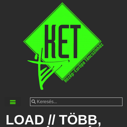
LOAD // TÖBB,