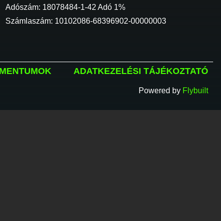
Adószám: 18078484-1-42 Adó 1%
Számlaszám: 10102086-68396902-00000003
MENTUMOK
ADATKEZELÉSI TÁJÉKOZTATÓ
Powered by
Flybuilt