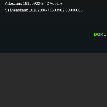
Adószám: 18158902-2-42 Adó1%
Számlaszám: 10102086-76503902 00000008
DOKU