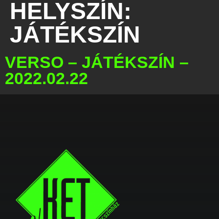
HELYSZÍN:
JÁTÉKSZÍN
VERSO – JÁTÉKSZÍN –
2022.02.22