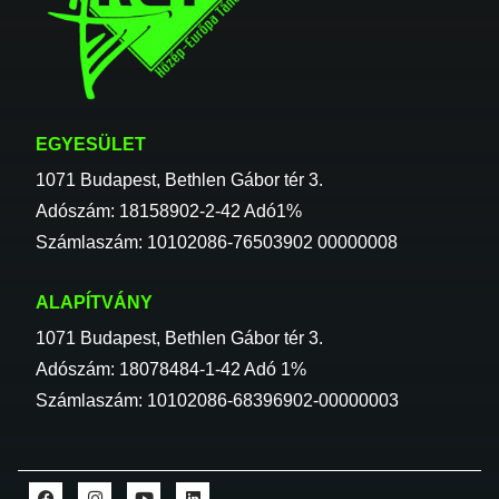
EGYESÜLET
1071 Budapest, Bethlen Gábor tér 3.
Adószám: 18158902-2-42 Adó1%
Számlaszám: 10102086-76503902 00000008
ALAPÍTVÁNY
1071 Budapest, Bethlen Gábor tér 3.
Adószám: 18078484-1-42 Adó 1%
Számlaszám: 10102086-68396902-00000003