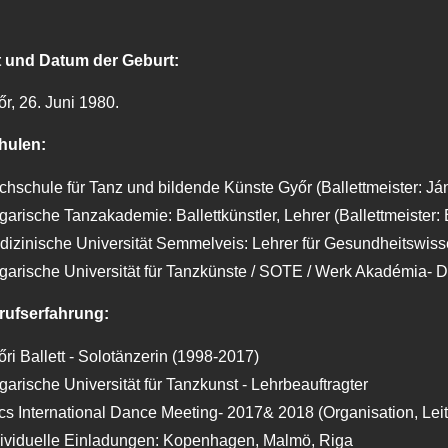
t und Datum der Geburt:
r, 26. Juni 1980.
hulen:
hschule für Tanz und bildende Künste Győr (Ballettmeister: J
arische Tanzakademie: Ballettkünstler, Lehrer (Ballettmeister
dizinische Universität Semmelveis: Lehrer für Gesundheitswis
garische Universität für Tanzkünste / SOTE / Werk Akadémia- 
rufserfahrung:
ri Ballett - Solotänzerin (1998-2017)
arische Universität für Tanzkunst - Lehrbeauftragter
s International Dance Meeting- 2017& 2018 (Organisation, Lei
dividuelle Einladungen: Kopenhagen, Malmö, Riga