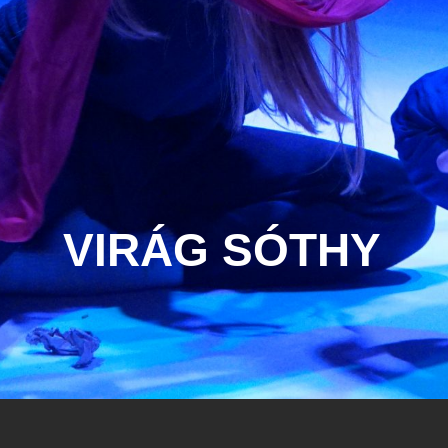
VIRÁG SÓTHY