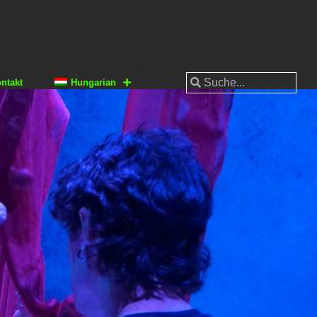
ntakt
Hungarian