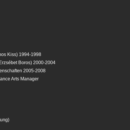
ános Kiss) 1994-1998
: Erzsébet Boros) 2000-2004
senschaften 2005-2008
Dance Arts Manager
tung)