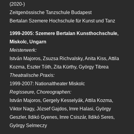
(2020-)
Zeitgenössische Tanzschule Budapest
Bertalan Szemere Hochschule für Kunst und Tanz
1999-2005: Szemere Bertalan Kunsthochschule,
Miskolc, Ungarn
Meisterwerk:
István Majoros, Zsuzsa Richvalsky, Anita Kiss, Attila
Kozma, Eszter Tóth, Zita Kürthy, György Tibrea
Theatralische Praxis:
1999-2007: Nationaltheater Miskolc
Regisseure, Choreographen:
István Majoros, Gergely Kesselyák, Attila Kozma,
Viktor Nagy, József Gajdos, Imre Halasi, György
Geszler, Ildikó Gyenes, Imre Csiszár, Ildikó Seres,
György Selmeczy