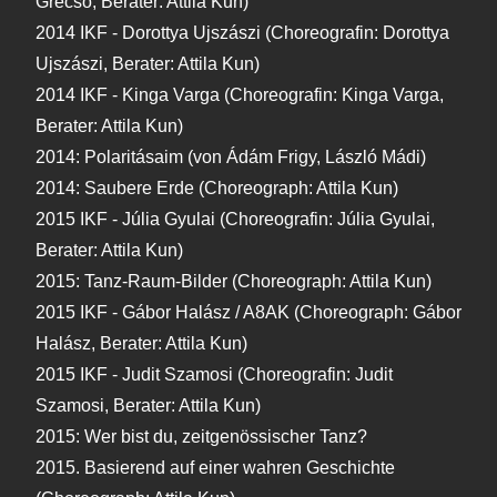
Grecsó, Berater: Attila Kun)
2014 IKF - Dorottya Ujszászi (Choreografin: Dorottya
Ujszászi, Berater: Attila Kun)
2014 IKF - Kinga Varga (Choreografin: Kinga Varga,
Berater: Attila Kun)
2014: Polaritásaim (von Ádám Frigy, László Mádi)
2014: Saubere Erde (Choreograph: Attila Kun)
2015 IKF - Júlia Gyulai (Choreografin: Júlia Gyulai,
Berater: Attila Kun)
2015: Tanz-Raum-Bilder (Choreograph: Attila Kun)
2015 IKF - Gábor Halász / A8AK (Choreograph: Gábor
Halász, Berater: Attila Kun)
2015 IKF - Judit Szamosi (Choreografin: Judit
Szamosi, Berater: Attila Kun)
2015: Wer bist du, zeitgenössischer Tanz?
2015. Basierend auf einer wahren Geschichte