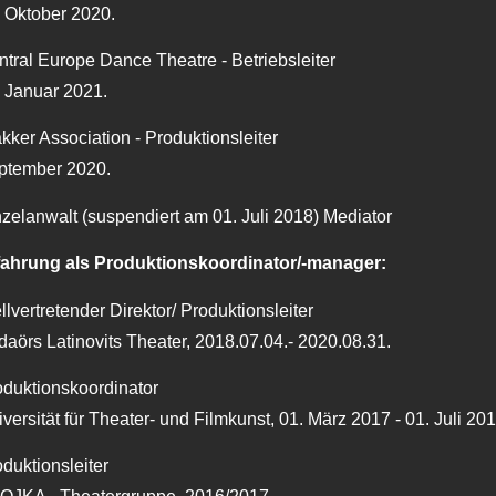
 Oktober 2020.
tral Europe Dance Theatre - Betriebsleiter
 Januar 2021.
kker Association - Produktionsleiter
ptember 2020.
zelanwalt (suspendiert am 01. Juli 2018) Mediator
fahrung als Produktionskoordinator/-manager:
llvertretender Direktor/ Produktionsleiter
aörs Latinovits Theater, 2018.07.04.- 2020.08.31.
oduktionskoordinator
versität für Theater- und Filmkunst, 01. März 2017 - 01. Juli 201
duktionsleiter