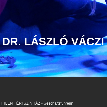
DR. LÁSZLÓ VÁCZI
THLEN TÉRI SZÍNHÁZ - Geschäftsführerin