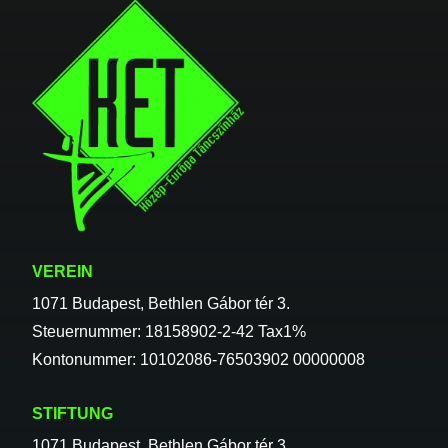
VEREIN
1071 Budapest, Bethlen Gábor tér 3.
Steuernummer: 18158902-2-42 Tax1%
Kontonummer: 10102086-76503902 00000008
STIFTUNG
1071 Budapest, Bethlen Gábor tér 3.