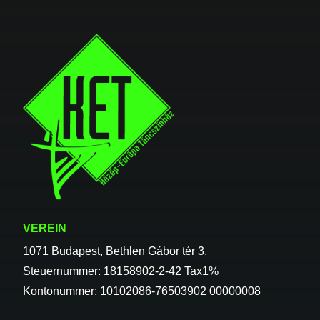
VEREIN
1071 Budapest, Bethlen Gábor tér 3.
Steuernummer: 18158902-2-42 Tax1%
Kontonummer: 10102086-76503902 00000008