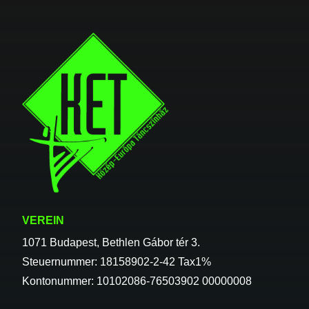
VEREIN
1071 Budapest, Bethlen Gábor tér 3.
Steuernummer: 18158902-2-42 Tax1%
Kontonummer: 10102086-76503902 00000008