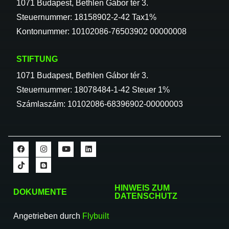
1071 Budapest, Bethlen Gábor tér 3.
Steuernummer: 18158902-2-42 Tax1%
Kontonummer: 10102086-76503902 00000008
STIFTUNG
1071 Budapest, Bethlen Gábor tér 3.
Steuernummer: 18078484-1-42 Steuer 1%
Számlaszám: 10102086-68396902-00000003
HINWEIS ZUM
DOKUMENTE
DATENSCHUTZ
Angetrieben durch
Flybuilt