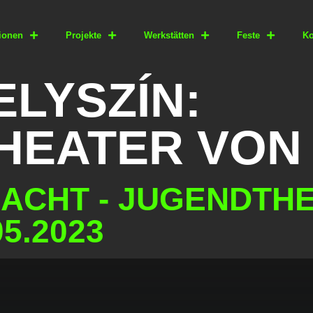
ionen
Projekte
Werkstätten
Feste
Ko
LYSZÍN:
HEATER VON 
ACHT - JUGENDTH
05.2023