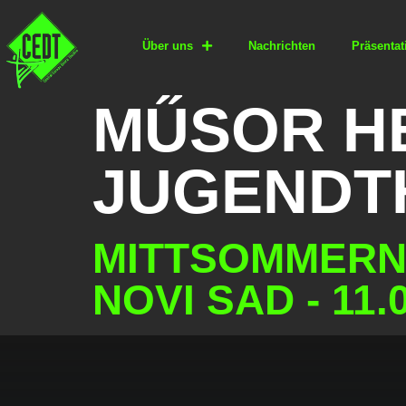
Über uns
Nachrichten
Präsentat
MŰSOR HE
JUGENDT
MITTSOMMERN
NOVI SAD - 11.