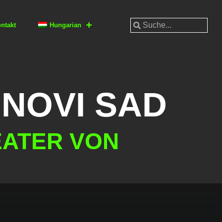
ntakt
Hungarian
NOVI SAD
EATER VON