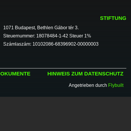
STIFTUNG
1071 Budapest, Bethlen Gábor tér 3.
Steuernummer: 18078484-1-42 Steuer 1%
Számlaszám: 10102086-68396902-00000003
DOKUMENTE
HINWEIS ZUM DATENSCHUTZ
Angetrieben durch
Flybuilt