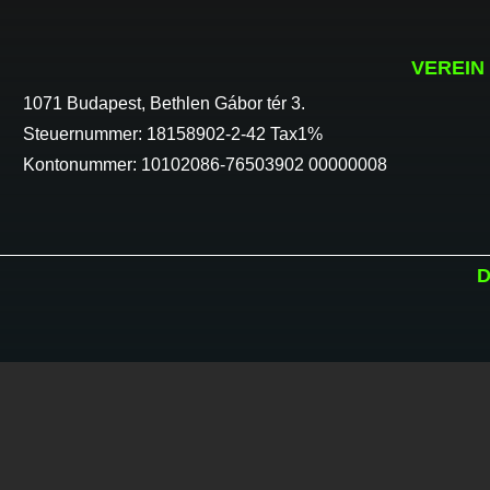
VEREIN
1071 Budapest, Bethlen Gábor tér 3.
Steuernummer: 18158902-2-42 Tax1%
Kontonummer: 10102086-76503902 00000008