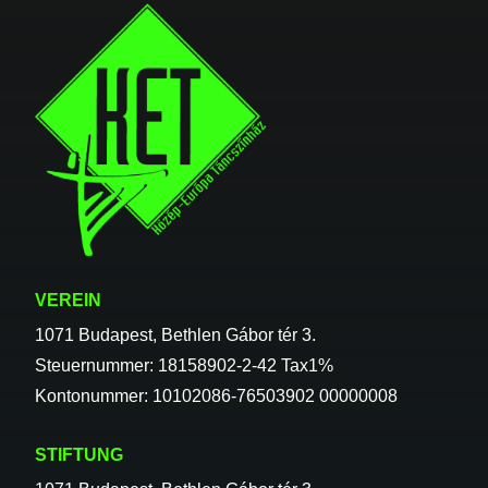
VEREIN
1071 Budapest, Bethlen Gábor tér 3.
Steuernummer: 18158902-2-42 Tax1%
Kontonummer: 10102086-76503902 00000008
STIFTUNG