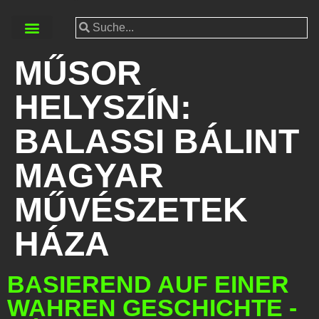
MŰSOR
HELYSZÍN:
BALASSI BÁLINT
MAGYAR
MŰVÉSZETEK
HÁZA
BASIEREND AUF EINER
WAHREN GESCHICHTE -