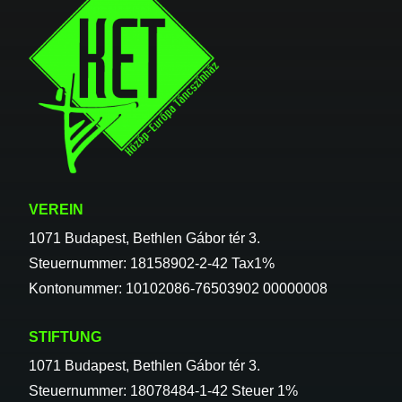
VEREIN
1071 Budapest, Bethlen Gábor tér 3.
Steuernummer: 18158902-2-42 Tax1%
Kontonummer: 10102086-76503902 00000008
STIFTUNG
1071 Budapest, Bethlen Gábor tér 3.
Steuernummer: 18078484-1-42 Steuer 1%