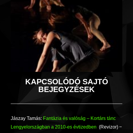
KAPCSOLÓDÓ SAJTÓ
BEJEGYZÉSEK
Jászay Tamás:
Fantázia és valóság – Kortárs tánc
–
Lengyelországban a 2010-es évtizedben
(Revizor)