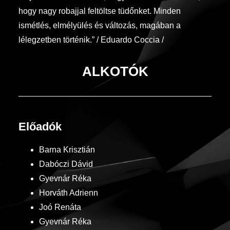
hogy nagy robajjal feltöltse tüdőnket. Minden
ismétlés, elmélyülés és változás, magában a
lélegzetben történik.” / Eduardo Coccia /
ALKOTÓK
Előadók
Barna Krisztián
Dabóczi Dávid
Gyevnár Réka
Horváth Adrienn
Joó Renáta
Gyevnár Réka