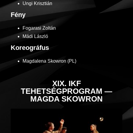
Ungi Krisztián
Fény
Fogarasi Zoltán
Mádi László
Koreográfus
Magdalena Skowron (PL)
XIX. IKF
TEHETSÉGPROGRAM —
MAGDA SKOWRON