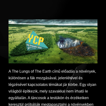
A The Lungs of The Earth című előadás a növények,
különösen a fák mozgásával, jelenlétével és
légzésével kapcsolatos témákat jár körbe. Egy olyan
világból építkezik, mely szavakkal nem írható le
egyáltalán. A táncosok a testükön és érzékeiken
keresztül próbálják megtapasztalni a növényekben