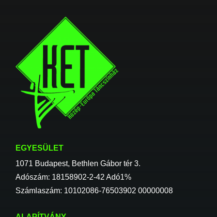
EGYESÜLET
1071 Budapest, Bethlen Gábor tér 3.
Adószám: 18158902-2-42 Adó1%
Számlaszám: 10102086-76503902 00000008
ALAPÍTVÁNY