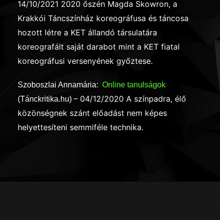
14/10/2021
2020 őszén Magda Skowron, a
Krakkói Táncszínház koreográfusa és táncosa
hozott létre a KET állandó társulatára
koreografált saját darabot mint a KET fiatal
koreográfusi versenyének győztese.
Szoboszlai Annamária:
Online tanulságok
– 04/12/2020
A színpadra, élő
(Tánckritika.hu)
közönségnek szánt előadást nem képes
helyettesíteni semmiféle technika.