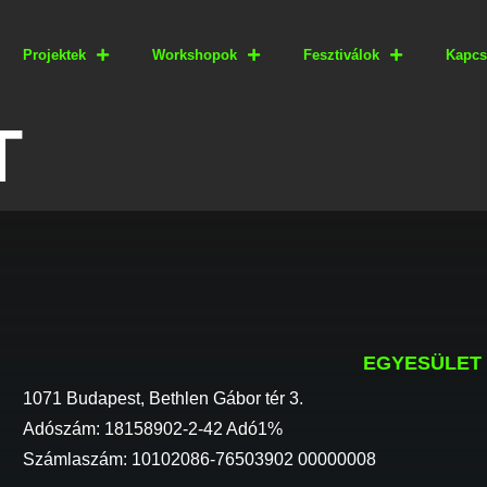
Projektek
Workshopok
Fesztiválok
Kapcs
T
EGYESÜLET
1071 Budapest, Bethlen Gábor tér 3.
Adószám: 18158902-2-42 Adó1%
Számlaszám: 10102086-76503902 00000008