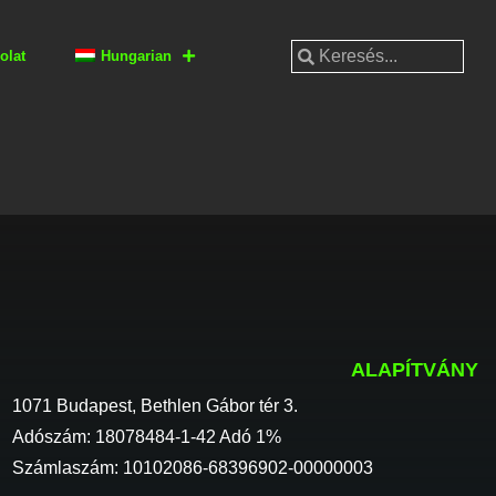
olat
Hungarian
ALAPÍTVÁNY
1071 Budapest, Bethlen Gábor tér 3.
Adószám: 18078484-1-42 Adó 1%
Számlaszám: 10102086-68396902-00000003