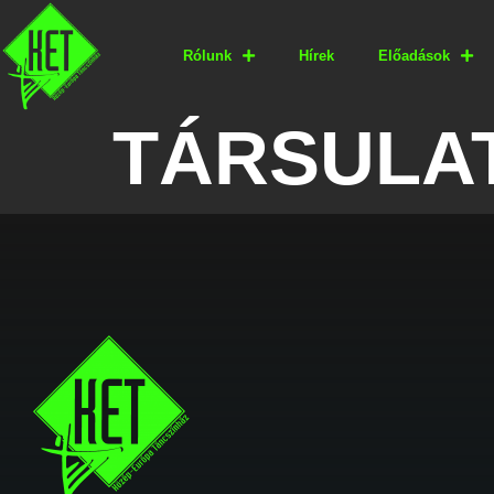
Rólunk
Hírek
Előadások
TÁRSULA