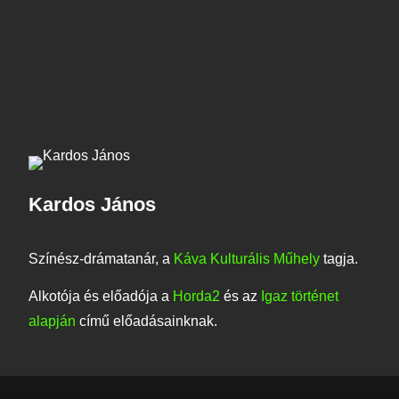
Kardos János
Színész-drámatanár, a
Káva Kulturális Műhely
tagja.
Alkotója és előadója a
Horda2
és az
Igaz történet
alapján
című előadásainknak.