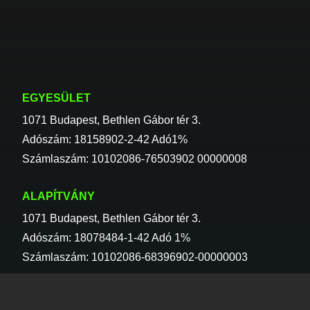
EGYESÜLET
1071 Budapest, Bethlen Gábor tér 3.
Adószám: 18158902-2-42 Adó1%
Számlaszám: 10102086-76503902 00000008
ALAPÍTVÁNY
1071 Budapest, Bethlen Gábor tér 3.
Adószám: 18078484-1-42 Adó 1%
Számlaszám: 10102086-68396902-00000003