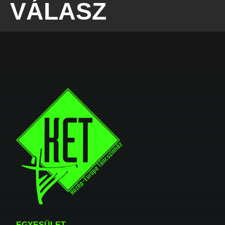
VÁLASZ
EGYESÜLET