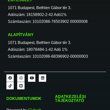
1071 Budapest, Bethlen Gábor tér 3.
Adószám: 18158902-2-42 Adó1%
Számlaszám: 10102086-76503902 00000008
ALAPÍTVÁNY
1071 Budapest, Bethlen Gábor tér 3.
Adószám: 18078484-1-42 Adó 1%
Számlaszám: 10102086-68396902-00000003
ADATKEZELÉSI
DOKUMENTUMOK
TÁJÉKOZTATÓ