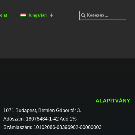
olat
Hungarian
ALAPÍTVÁNY
1071 Budapest, Bethlen Gábor tér 3.
Adószám: 18078484-1-42 Adó 1%
Számlaszám: 10102086-68396902-00000003