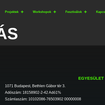
Projektek
Workshopok
Fesztiválok
Kapcs
ÁS
EGYESÜLET
1071 Budapest, Bethlen Gábor tér 3.
Adószám: 18158902-2-42 Adó1%
Számlaszám: 10102086-76503902 00000008