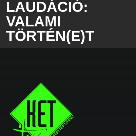
LAUDÁCIÓ:
VALAMI
TÖRTÉN(E)T