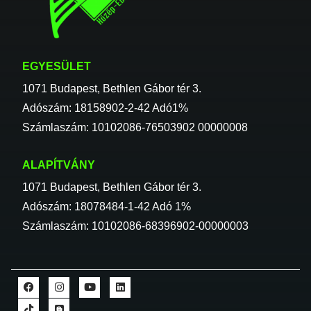
EGYESÜLET
1071 Budapest, Bethlen Gábor tér 3.
Adószám: 18158902-2-42 Adó1%
Számlaszám: 10102086-76503902 00000008
ALAPÍTVÁNY
1071 Budapest, Bethlen Gábor tér 3.
Adószám: 18078484-1-42 Adó 1%
Számlaszám: 10102086-68396902-00000003