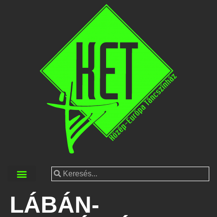
LÁBÁN-