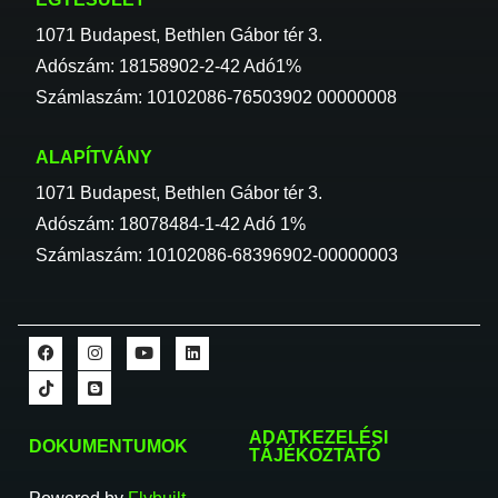
1071 Budapest, Bethlen Gábor tér 3.
Adószám: 18158902-2-42 Adó1%
Számlaszám: 10102086-76503902 00000008
ALAPÍTVÁNY
1071 Budapest, Bethlen Gábor tér 3.
Adószám: 18078484-1-42 Adó 1%
Számlaszám: 10102086-68396902-00000003
ADATKEZELÉSI
DOKUMENTUMOK
TÁJÉKOZTATÓ