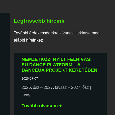
Legfrissebb híreink
További érdekességekre kíváncsi, tekintse meg
alábbi híreinket:
NEMZETKÖZI NYÍLT FELHÍVÁS:
EU DANCE PLATFORM – A
DANCEUA PROJEKT KERETÉBEN
2026-07-07
2026. ősz – 2027. tavasz – 2027. ősz |
Lviv,
Tovább olvasom +