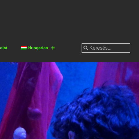
olat
Hungarian