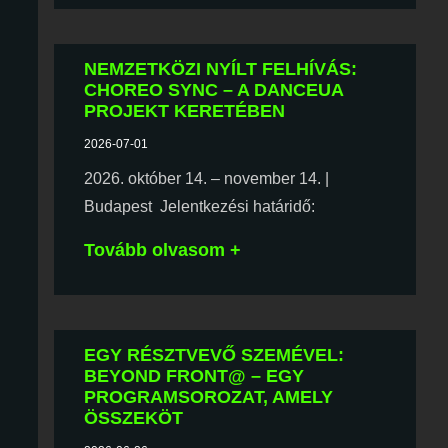
NEMZETKÖZI NYÍLT FELHÍVÁS:
CHOREO SYNC – A DANCEUA
PROJEKT KERETÉBEN
2026-07-01
2026. október 14. – november 14. |
Budapest Jelentkezési határidő:
Tovább olvasom +
EGY RÉSZTVEVŐ SZEMÉVEL:
BEYOND FRONT@ – EGY
PROGRAMSOROZAT, AMELY
ÖSSZEKÖT