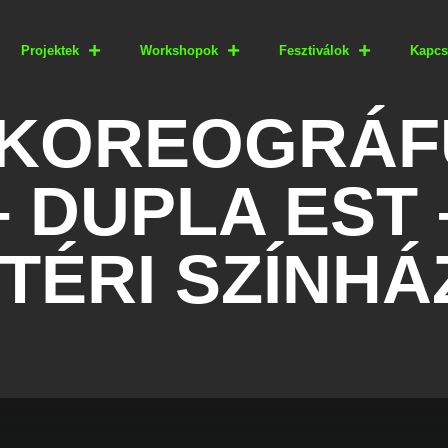
Projektek
Workshopok
Fesztiválok
Kapcs
JÚ KOREOGRÁ
 DUPLA EST 
TÉRI SZÍNHÁ