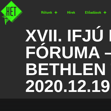
Rólunk
Hírek
Előadások
XVII. IF
FÓRUMA –
BETHLEN 
2020.12.19