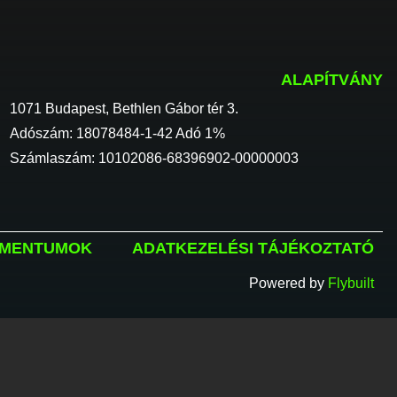
ALAPÍTVÁNY
1071 Budapest, Bethlen Gábor tér 3.
Adószám: 18078484-1-42 Adó 1%
Számlaszám: 10102086-68396902-00000003
MENTUMOK
ADATKEZELÉSI TÁJÉKOZTATÓ
Powered by
Flybuilt