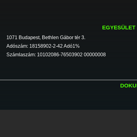
EGYESÜLET
1071 Budapest, Bethlen Gábor tér 3.
Adószám: 18158902-2-42 Adó1%
Számlaszám: 10102086-76503902 00000008
DOKU