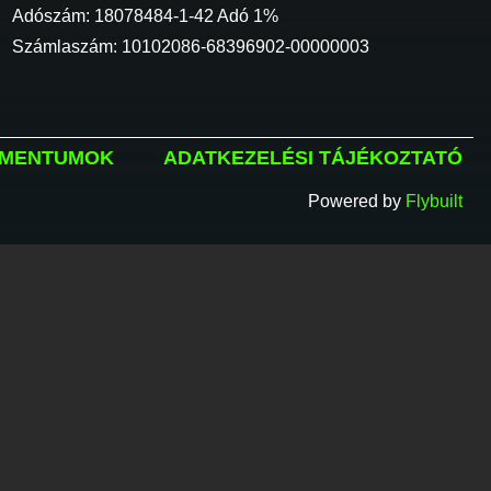
Adószám: 18078484-1-42 Adó 1%
Számlaszám: 10102086-68396902-00000003
MENTUMOK
ADATKEZELÉSI TÁJÉKOZTATÓ
Powered by
Flybuilt