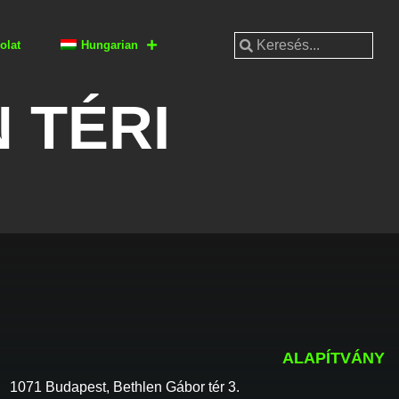
olat
Hungarian
 TÉRI
ALAPÍTVÁNY
1071 Budapest, Bethlen Gábor tér 3.