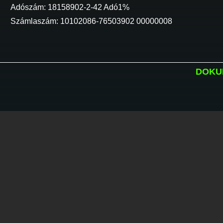
Adószám: 18158902-2-42 Adó1%
Számlaszám: 10102086-76503902 00000008
DOKU