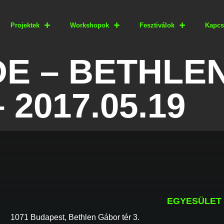
Projektek
Workshopok
Fesztiválok
Kapcs
E – BETHLEN
 2017.05.19
EGYESÜLET
1071 Budapest, Bethlen Gábor tér 3.