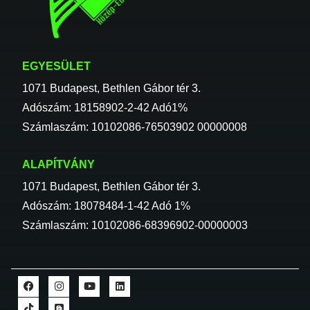
EGYESÜLET
1071 Budapest, Bethlen Gábor tér 3.
Adószám: 18158902-2-42 Adó1%
Számlaszám: 10102086-76503902 00000008
ALAPÍTVÁNY
1071 Budapest, Bethlen Gábor tér 3.
Adószám: 18078484-1-42 Adó 1%
Számlaszám: 10102086-68396902-00000003